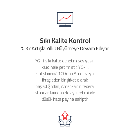
Sıkı Kalite Kontrol
% 37 Artışla Yıllık Büyümeye Devam Ediyor
YG-1 sıkı kalite denetim seviyesini
kalıcı hale getirmiştir.
YG-1,
satışlarının% 100'ünü Amerika'ya
ihraç eden bir şirket olarak
başladığından, Amerika'nın federal
standartlarından dolayı üretiminde
düşük hata payına sahiptir.