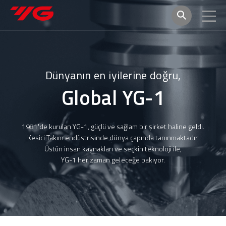
Dünyanın en iyilerine doğru,
Global YG-1
1981'de kurulan YG-1, güçlü ve sağlam bir şirket haline geldi.
Kesici Takım endüstrisinde dünya çapında tanınmaktadır.
Üstün insan kaynakları ve seçkin teknoloji ile,
YG-1 her zaman geleceğe bakıyor.