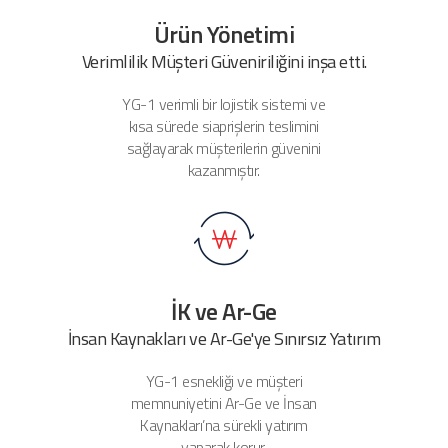
Ürün Yönetimi
Verimlilik Müşteri Güveniriliğini inşa etti.
YG-1 verimli bir lojistik sistemi ve
kısa sürede
siaprişlerin teslimini
sağlayarak müşterilerin güvenini
kazanmıştır.
İK ve Ar-Ge
İnsan Kaynakları ve Ar-Ge'ye Sınırsız Yatırım
YG-1 esnekliği ve müşteri
memnuniyetini Ar-Ge ve İnsan
Kaynakları’na sürekli yatırım
yaparak korur.