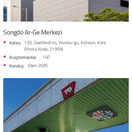
Songdo
Ar-Ge Merkezi
120, Gaetbeol-ro, Yeonsu-gu, Incheon, Kore
Adres
(Posta Kodu: 21999)
140
Araştırmacılar
Ekim 2005
Kuruluş