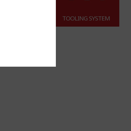
TURNING
TOOLING SYSTEM