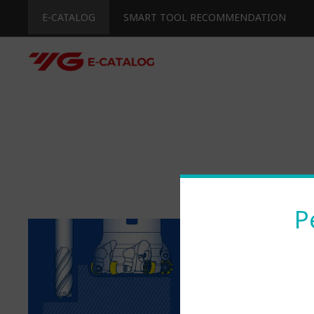
E-CATALOG
SMART TOOL RECOMMENDATION
Р
DRI