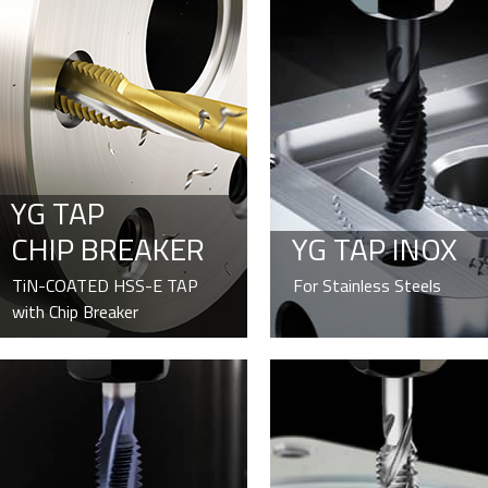
YG TAP
CHIP BREAKER
YG TAP INOX
TiN-COATED HSS-E TAP
For Stainless Steels
with Chip Breaker