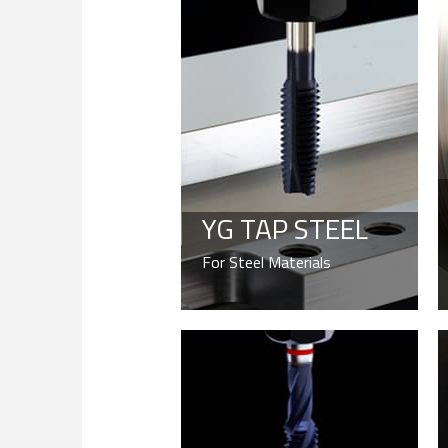
YG TAP STEEL
For Steel Materials