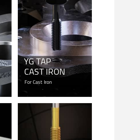
YG TAP
CAST IRON
For Cast Iron