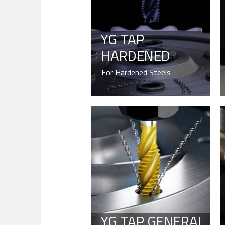
YG TAP
HARDENED
For Hardened Steels
YG TAP GENERAL