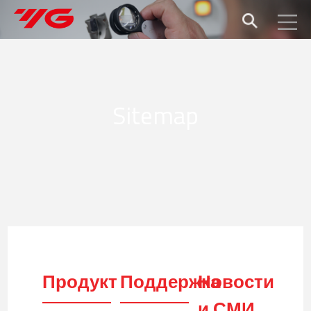
Sitemap
Продукт
Поддержка
Новости
и СМИ