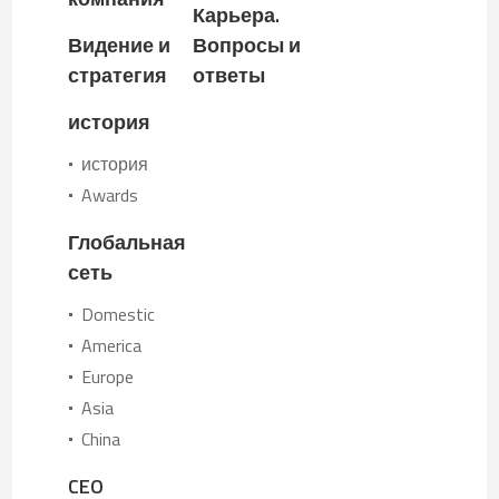
Карьера.
Видение и
Вопросы и
стратегия
ответы
история
история
•
Awards
•
Глобальная
сеть
Domestic
•
America
•
Europe
•
Asia
•
China
•
CEO