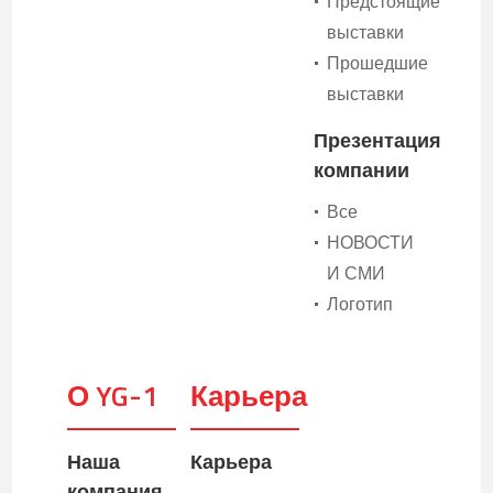
Предстоящие
выставки
Прошедшие
•
выставки
Презентация
компании
Все
•
НОВОСТИ
•
И СМИ
Логотип
•
О YG-1
Карьера
Наша
Карьера
компания