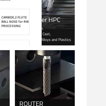
Alu Power HPC
CARBIDE,2 FLUTE
BALL NOSE for RIB
PROCESSING
For Aluminium,
Aluminum Die Cast,
Non-ferrous Alloys and Plastics
CARBIDE,2 FLUTE
SHORT LENGTH
CORNER RADIUS
CARBIDE,4 FLUTE
LONG LENGTH for
CORNER RADIUS
ROUTER